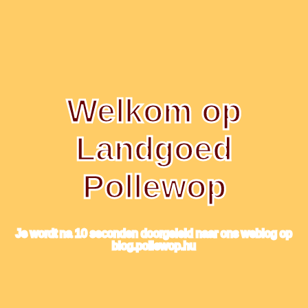
Welkom op
Landgoed
Pollewop
Je wordt na 10 seconden doorgeleid naar ons weblog op
blog.pollewop.hu